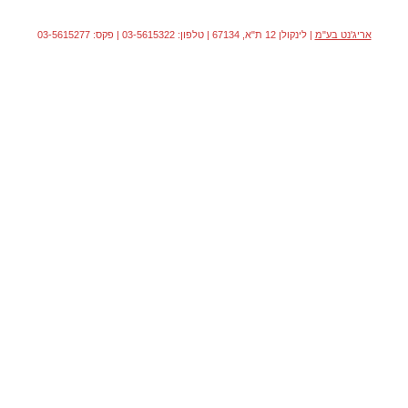
אריג'נט בע"מ
| לינקולן 12 ת"א, 67134 | טלפון: 03-5615322 | פקס: 03-5615277