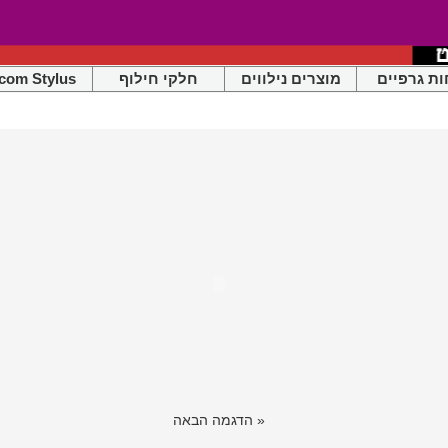
ות גרפיים
מוצרים נילווים
חלקי חילוף
com Stylus
« הדגמה הבאה