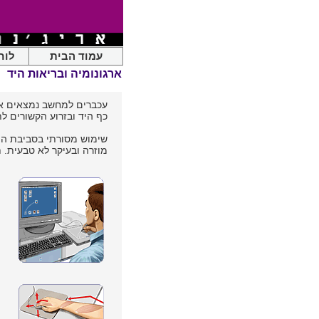
עמוד הבית
לוח
ארגונומיה ובריאות היד
כף היד ובזרוע הקשורים לתסמונות "יד העכבר" (al Tunnel Syndrome
שימוש מסורתי בסביבת המח
מוזרה ובעיקר לא טבעית. ת