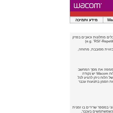
Wa
מידע ותמיכה
מצאו עצמם סובלים מתלונות וכאבים בפרק
זווית מסובבת, מתוחה,
ן בעובדה שהלוח ממפה את מסך המחשב
ומאפשר ניווט אבסולוטי בו. במילים אחרות - לכל נקודה בשטח האקטיבי של לוח Wacom יש נקודה
 הלוח ניתן להגיע לכל
את הסמן בתנועות עכבר
ני במספר שרירים בו זמנית
. כשמשתמשים בעכבר,