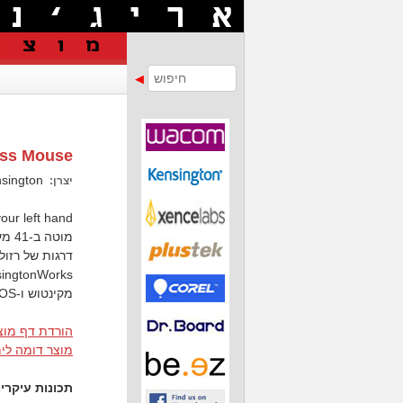
ess Mouse
Kensington
יצרן:
our left hand
מקינטוש ו-Chrome OS
הורדת דף מוצ
מוצר דומה לי
תכונות עיקריו