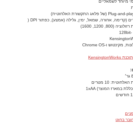
ומי מיוחד לשמאליים
ת
 (קדימה, אחורה, שמאל, ימין, גלילה (אמצע), כפתור DPI (
 (800, 1200, 1600)
 מקינטוש ו-Chrome OS
Kensington
:
חוטית: 10 מטרים
לת במארז המוצר) 1xAA
מנים
ובר בחוט