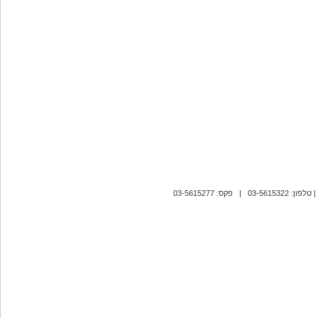
| טלפון: 03-5615322 | פקס: 03-5615277