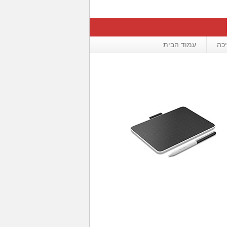
כה
עמוד הבית