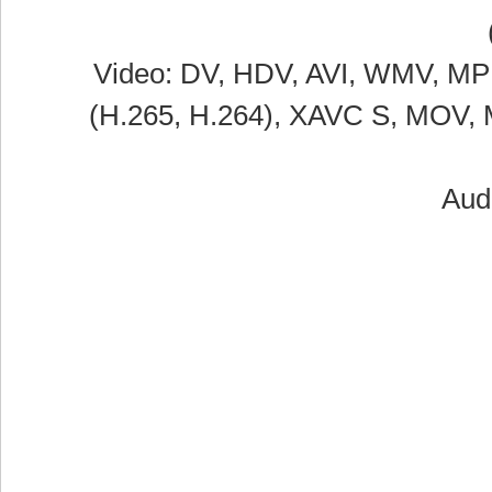
Video: DV, HDV, AVI, WMV, MP
(H.265, H.264), XAVC S, MOV, 
Aud