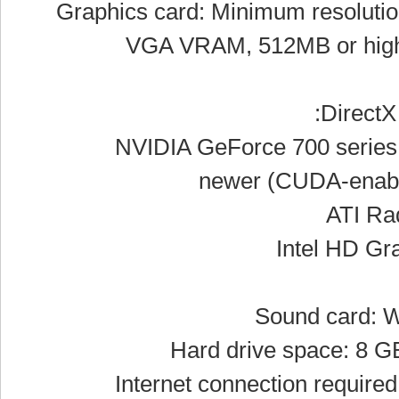
Graphics card: Minimum resolut
VGA VRAM, 512MB or high
DirectX
NVIDIA GeForce 700 series 
newer (CUDA-enabl
ATI Ra
Intel HD Gra
Sound card: 
Hard drive space: 8 GB
Internet connection required 