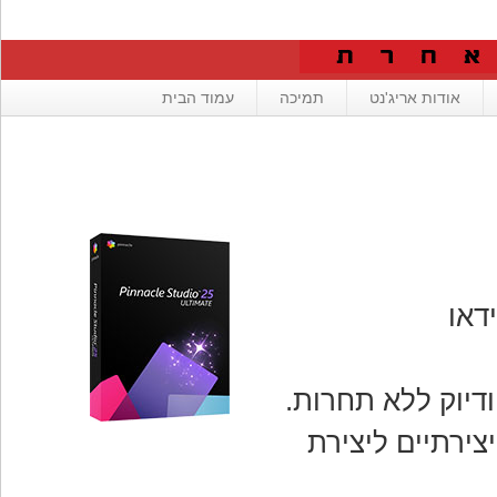
אודות אריג'נט
תמיכה
עמוד הבית
דאו
דיוק ללא תחרות.
פקטים יצירתיים ליצירת