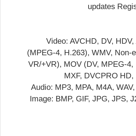
updates Regis
Video: AVCHD, DV, HDV, 
(MPEG-4, H.263), WMV, Non-enc
VR/+VR), MOV (DV, MPEG-4, H
MXF, DVCPRO HD, X
Audio: MP3, MPA, M4A, WAV,
Image: BMP, GIF, JPG, JPS, 