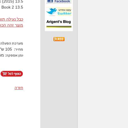
k (2015) 13.5
e Book 2 13.5
כבל נעילה תו
מוצר זהה הכול
מערכת הפעלה:
105 ש"ח כולל מע"מ
מחיר:
מש
זמן אספקה:
חזרה