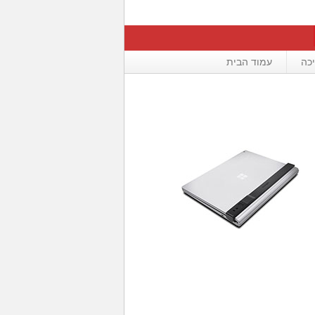
כה
עמוד הבית