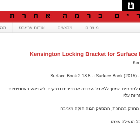
מוצרים
מבצעים
אודות אריג'נט
תמי
Kensington Locking Bracket for Surface 
Surfac
לתחתית המסך ללא כלי-עבודה או רכיבים נדבקים. לא פוגע באסטיטיות
יות עליו
, מחוזק במתכת, המספק הגנה חזקה מגניבה
ל הנעילה עצמו