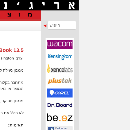
Book 13.5
Kensington
יצרן:
מנגנון נעילה ל- Surface Book (2015) ו- e Book 2 13.5
מתחבר בקלות 
המוצר או באחר
מנגנון חביקה
לא כולל את כב
תאימות: