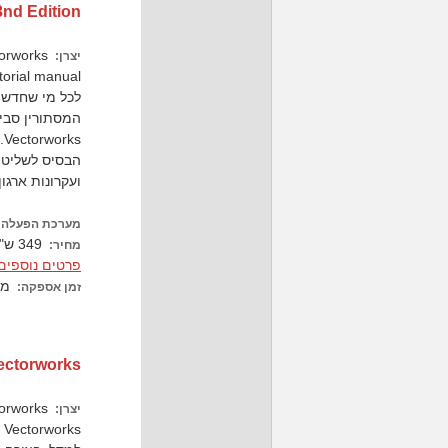
3nd Edition
Nemetschek Vectorworks
יצרן:
s
הבסיס לשליטה
ועקרונות ארגו
מערכת הפעלה:
349 ש"ח כולל מע"מ
מחיר:
פרטים נוספים.
מש
זמן אספקה:
ectorworks
Nemetschek Vectorworks
יצרן: