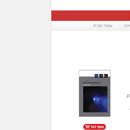
כה
עמוד הבית
ן