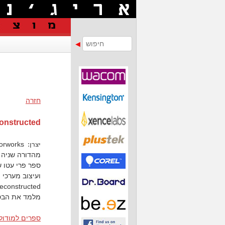
חזרה
constructed
Nemetschek Vectorworks
יצרן:
מהדורה שניה
ספר פרי עטו 
מלמד את הבסיס לעיצו
ספרים למודולים נוס