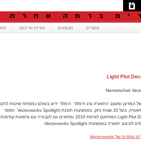
מוצרים
מבצעים
אודות אריג'נט
תמי
Light Plot De
של המדען ומעצב התאורה גרג הימלר. הימלר ידוע בעולם כמפתח שיטות לתכנו
ועיצוב מערכי תאורה, בעל 15 שנות ותק, באמצעות תוכנת Vectorworks Spotlight. הספר
Light Plot Deconstructed המותאם לגרסת 2010 ומתאים גם לעבודה עם גרסאות קודמות,
ב תאורה באמצעות Vectorworks Spotlight.
פים של Vectorworks