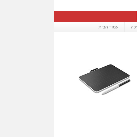
כה
עמוד הבית