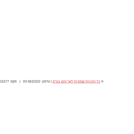
©
כל הזכויות שמורות לאריג'נט בע"מ
| טלפון: 03-5615322 | פקס: 03-5615277