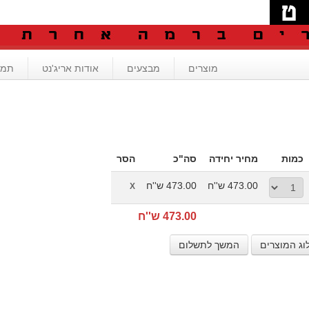
מוצרים
מבצעים
אודות אריג'נט
תמי
כמות
מחיר יחידה
סה"כ
הסר
473.00 ש''ח
473.00 ש''ח
X
473.00 ש''ח