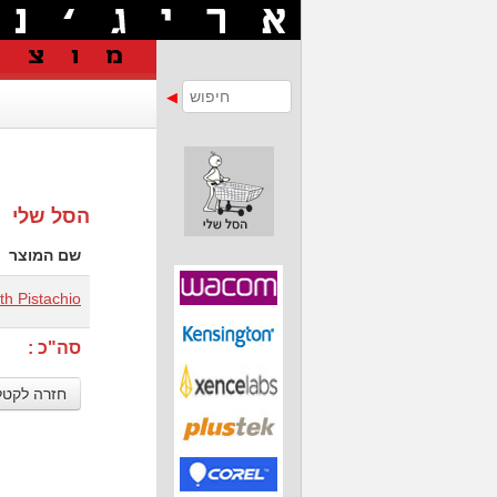
הסל שלי
שם המוצר
h Pistachio
סה"כ :