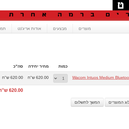
מוצרים
מבצעים
אודות אריג'נט
תמי
כמות
מחיר יחידה
סה"כ
Wacom Intuos Medium Bluetoot
620.00 ש''ח
620.00 ש''ח
620.00 ש''ח