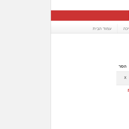
כה
עמוד הבית
הסר
X