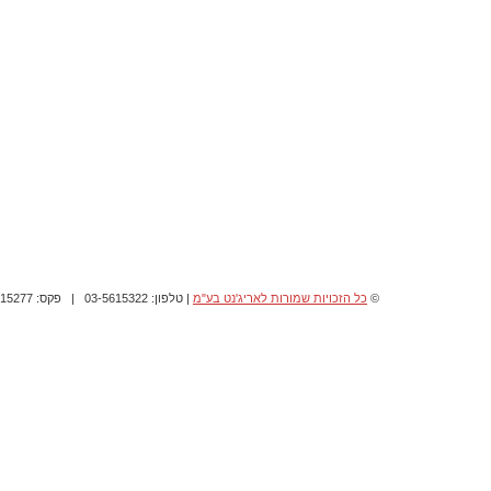
©
כל הזכויות שמורות לאריג'נט בע"מ
| טלפון: 03-5615322 | פקס: 03-5615277