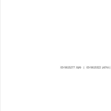
| טלפון: 03-5615322 | פקס: 03-5615277