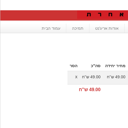
אודות אריג'נט
תמיכה
עמוד הבית
מחיר יחידה
סה"כ
הסר
49.00 ש''ח
49.00 ש''ח
X
49.00 ש''ח