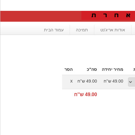
אודות אריג'נט
תמיכה
עמוד הבית
מחיר יחידה
סה"כ
הסר
49.00 ש''ח
49.00 ש''ח
X
49.00 ש''ח