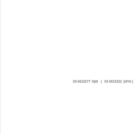
| טלפון: 03-5615322 | פקס: 03-5615277