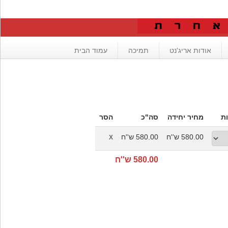
אודות אריג'נט
תמיכה
עמוד הבית
ת
מחיר יחידה
סה"כ
הסר
580.00 ש''ח
580.00 ש''ח
X
580.00 ש''ח