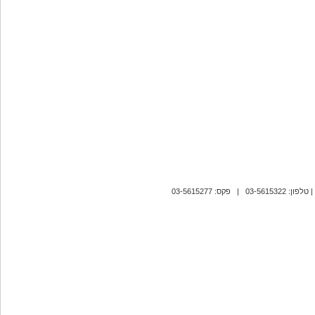
| טלפון: 03-5615322 | פקס: 03-5615277