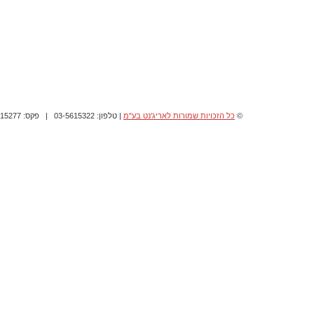
©
כל הזכויות שמורות לאריג'נט בע"מ
| טלפון: 03-5615322 | פקס: 03-5615277