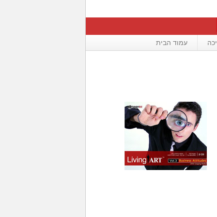
כה
עמוד הבית