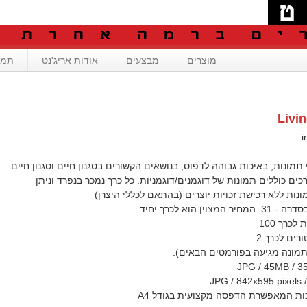
מוצרים
מבצעים
אודות אריג'נט
תמי
Livin
תמונות, באיכות גבוהה לדפוס, בנושאים הקשורים בסגנון חיים וסגנון חיים
רכים כוללים תמונות של דוגמנים/דוגמניות. כל כרך נמכר בנפרד וניתן
ת ללא רכישת זכויות יוצרים (בהתאם לכללי היצרן)
צוין הוא לכרך יחיד.
כרך 100
ים לכרך 2
תמונה מגיעה בפורמטים הבאים):
JPG / 45MB / 3
JPG / 842x595 pixels 
ות המאפשרת הדפסה מקצועית בגודל A4