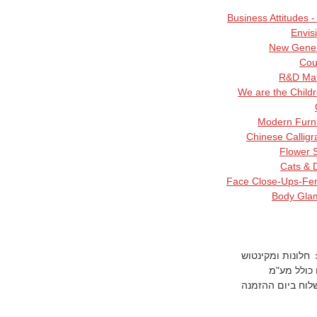
חלונות ומקינטוש
לוח ביום ההזמנה