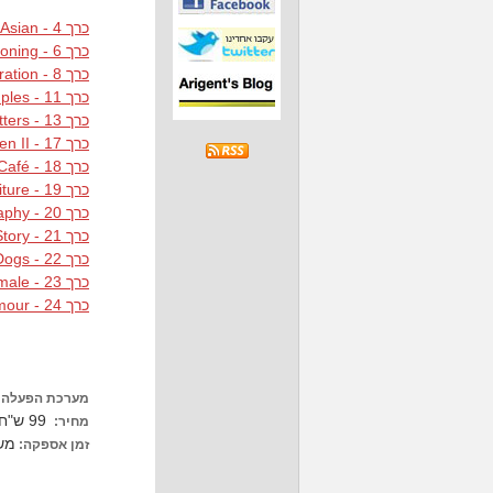
כרך 4 - Business Attitudes - Asian
כרך 6 - Envisioning
כרך 8 - New Generation
כרך 11 - Couples
כרך 13 - R&D Matters
כרך 17 - We are the Children II
כרך 18 - Café
כרך 19 - Modern Furniture
כרך 20 - Chinese Calligraphy
כרך 21 - Flower Story
כרך 22 - Cats & Dogs
כרך 23 - Face Close-Ups-Female
כרך 24 - Body Glamour
מערכת הפעלה:
99 ש"ח כולל מע"מ
מחיר:
מש
זמן אספקה: