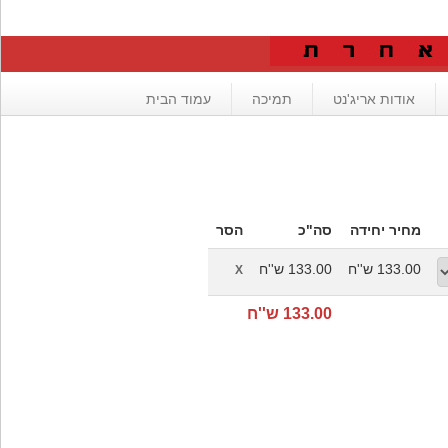
אודות אריג'נט
תמיכה
עמוד הבית
מחיר יחידה
סה"כ
הסר
133.00 ש''ח
133.00 ש''ח
X
133.00 ש''ח