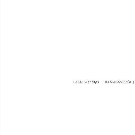
| טלפון: 03-5615322 | פקס: 03-5615277